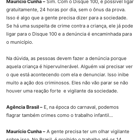
Maurício Cunha –
Sim. Com o Disque 100, é possível ligar
gratuitamente, 24 horas por dia, sem o ônus da prova.
Isso é algo que a gente precisa dizer para a sociedade.
Se há uma suspeita de crime contra a criança, ele já pode
ligar para o Disque 100 e a denúncia é encaminhada para
o município.
Na dúvida, as pessoas devem fazer a denúncia porque
aquela criança é hipervulnerável. Alguém vai precisar ver
o que está acontecendo com ela e denunciar. Isso inibe
muito a ação dos criminosos. Eles não vão parar se não
houver uma reação forte e vigilante da sociedade.
Agência Brasil –
E, na época do carnaval, podemos
flagrar também crimes como o trabalho infantil…
Maurício Cunha –
A gente precisa ter um olhar vigilante
sobre isso. No Brasil, é proibido o trabalho até os 14