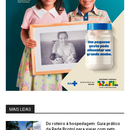
MAIS LIDAS
Do roteiro à hospedagem: Guia prático
da Rede Bristol para viajar com pets