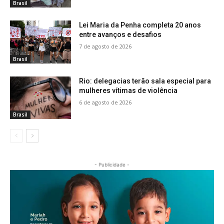
Brasil
Lei Maria da Penha completa 20 anos
entre avanços e desafios
7 de agosto de 2026
Brasil
Rio: delegacias terão sala especial para
mulheres vítimas de violência
6 de agosto de 2026
Brasil
- Publicidade -