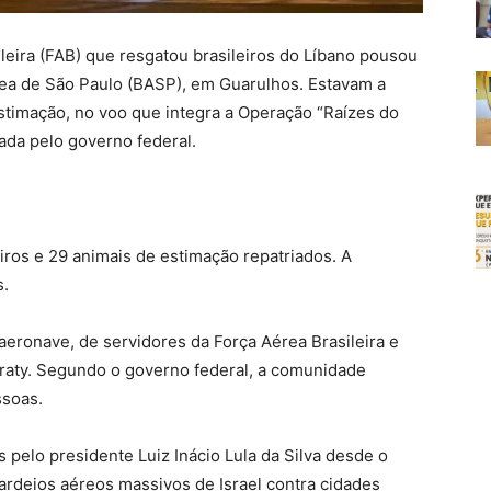
leira (FAB) que resgatou brasileiros do Líbano pousou
rea de São Paulo (BASP), em Guarulhos. Estavam a
stimação, no voo que integra a Operação “Raízes do
ada pelo governo federal.
iros e 29 animais de estimação repatriados. A
s.
 aeronave, de servidores da Força Aérea Brasileira e
araty. Segundo o governo federal, a comunidade
ssoas.
 pelo presidente Luiz Inácio Lula da Silva desde o
ardeios aéreos massivos de Israel contra cidades