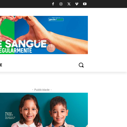
E
- Publicidade -