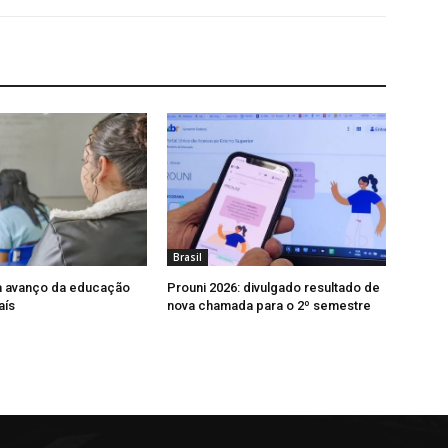
Brasil
a avanço da educação
Prouni 2026: divulgado resultado de
aís
nova chamada para o 2º semestre