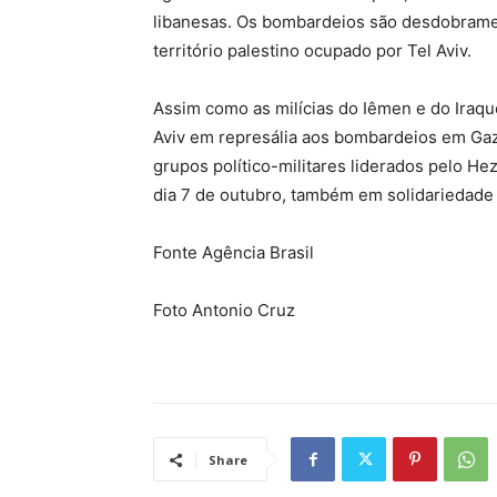
libanesas. Os bombardeios são desdobrame
território palestino ocupado por Tel Aviv.
Assim como as milícias do Iêmen e do Iraque
Aviv em represália aos bombardeios em Gaza
grupos político-militares liderados pelo He
dia 7 de outubro, também em solidariedade
Fonte Agência Brasil
Foto Antonio Cruz
Share