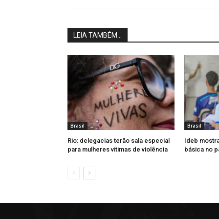
LEIA TAMBÉM...
Brasil
Brasil
Rio: delegacias terão sala especial
Ideb mostr
para mulheres vítimas de violência
básica no p