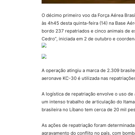
O décimo primeiro voo da Força Aérea Brasi
às 4h45 desta quinta-feira (14) na Base Aé
bordo 237 repatriados e cinco animais de e
Cedro”, iniciada em 2 de outubro e coorden
A operação atingiu a marca de 2.309 brasile
aeronave KC-30 é utilizada nas repatriaçõe
A logística de repatriação envolve o uso de
um intenso trabalho de articulação do Itam
brasileira no Líbano tem cerca de 20 mil pe
As ações de repatriação foram determinadas
agravamento do conflito no país, com bomb