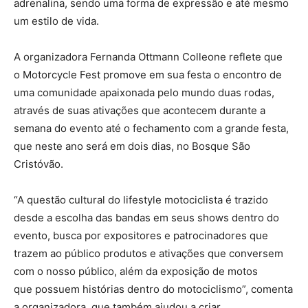
adrenalina, sendo uma forma de expressão e até mesmo
um estilo de vida.
A organizadora Fernanda Ottmann Colleone reflete que
o Motorcycle Fest promove em sua festa o encontro de
uma comunidade apaixonada pelo mundo duas rodas,
através de suas ativações que acontecem durante a
semana do evento até o fechamento com a grande festa,
que neste ano será em dois dias, no Bosque São
Cristóvão.
“A questão cultural do lifestyle motociclista é trazido
desde a escolha das bandas em seus shows dentro do
evento, busca por expositores e patrocinadores que
trazem ao público produtos e ativações que conversem
com o nosso público, além da exposição de motos
que possuem histórias dentro do motociclismo”
, comenta
a organizadora, que também ajudou a criar