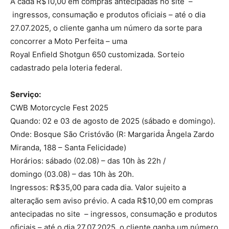
A cada R$10,00 em compras antecipadas no site –
ingressos, consumação e produtos oficiais – até o dia
27.07.2025, o cliente ganha um número da sorte para
concorrer a Moto Perfeita – uma
Royal Enfield Shotgun 650 customizada. Sorteio
cadastrado pela loteria federal.
Serviço:
CWB Motorcycle Fest 2025
Quando:
02 e
03 de agosto de 2025 (sábado e domingo).
Onde:
Bosque São Cristóvão (R: Margarida Ângela Zardo
Miranda, 188 – Santa Felicidade)
Horários:
sábado (02.08) – das 10h às 22h /
domingo (03.08) – das 10h às 20h.
Ingressos:
R$35,00 para cada dia. Valor sujeito a
alteração sem aviso prévio.
A cada R$10,00 em compras
antecipadas no site – ingressos, consumação e produtos
oficiais – até o dia 27.07.2025, o cliente ganha um número