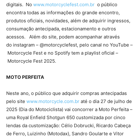
digitais. No
www.motorcyclefest.com.br
o público
encontra todas as informações do grande encontro,
produtos oficiais, novidades, além de adquirir ingressos,
consumação antecipada, estacionamento e outros
acessos. Além do site, podem acompanhar através
do instagram – @motorcyclefest, pelo canal no YouTube –
Motorcycle Fest e no Spotify tem a playlist oficial –
Motorcycle Fest 2025.
MOTO PERFEITA
Neste ano, o público que adquirir compras antecipadas
pelo site
www.motorcycle.com.br
até o dia 27 de julho de
2025 (Dia do Motociclista) vai concorrer a Moto Perfeita –
uma Royal Enfield Shotgun 650 customizada por cinco
lendas da customização: Célio Dobrucki, Ricardo Cabeça
de Ferro, Luizinho (Motodax), Sandro Goularte e Vitor