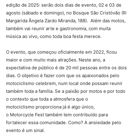
edição de 2025: serão dois dias de evento,
02 e 03 de
agosto (sábado e domingo)
, no
Bosque São Cristóvão
(R:
Margarida Ângela Zardo Miranda, 188).
Além das motos,
também vai reunir arte e gastronomia, com muita
música ao vivo, como toda boa festa merece.
O evento, que começou oficialmente em 2022, ficou
maior e com muito mais atrações. Neste ano, a
expectativa de público é de 20 mil pessoas entre os dois
dias. O objetivo é fazer com que os apaixonados pelo
motociclismo celebrem, num local onde possam reunir
também toda a família. Se a paixão por motos e por todo
o contexto que toda a atmosfera que o
motociclismo proporciona já é algo único,
o
Motorcycle Fest
também tem contribuído para
fortalecer essa comunidade. Como? A ansiedade pelo
evento é um sinal.