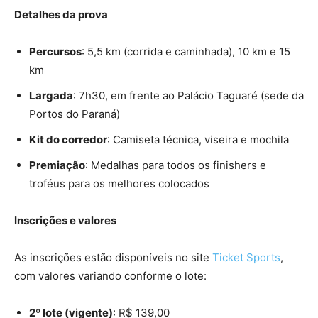
Detalhes da prova
Percursos
: 5,5 km (corrida e caminhada), 10 km e 15
km
Largada
: 7h30, em frente ao Palácio Taguaré (sede da
Portos do Paraná)
Kit do corredor
: Camiseta técnica, viseira e mochila
Premiação
: Medalhas para todos os finishers e
troféus para os melhores colocados
Inscrições e valores
As inscrições estão disponíveis no site
Ticket Sports
,
com valores variando conforme o lote:
2º lote (vigente)
: R$ 139,00