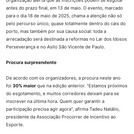
organização alerta que as inscrições podem se esgotar
antes do prazo final, em 13 de maio. O evento, marcado
para o dia 18 de maio de 2025, chama a atenção não só
pelo percurso único, quase totalmente dentro do cais do
porto, mas também por sua causa social: toda a
arrecadação será destinada a reformas no Lar dos Idosos
Perseverança e no Asilo São Vicente de Paulo.
Procura surpreendente
De acordo com os organizadores, a procura neste ano
foi
30% maior
que na edição anterior. “Estamos próximos
do esgotamento, e muitos corredores deixam para se
inscrever na última hora. Quem quer garantir a
participação precisa agir agora”, afirma Tadeu Natálio,
presidente da Associação Procorrer de Incentivo ao
Esporte.