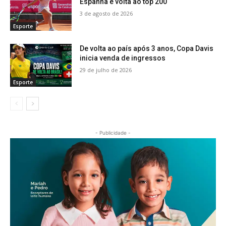
Espanha e volta ao top 200
3 de agosto de 2026
Esporte
De volta ao país após 3 anos, Copa Davis
inicia venda de ingressos
29 de julho de 2026
Esporte
- Publicidade -