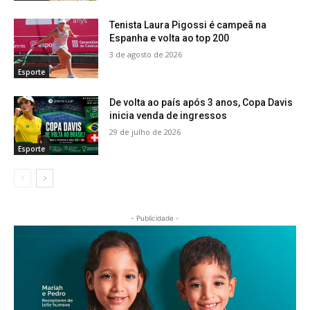
Tenista Laura Pigossi é campeã na
Espanha e volta ao top 200
3 de agosto de 2026
Esporte
De volta ao país após 3 anos, Copa Davis
inicia venda de ingressos
29 de julho de 2026
Esporte
- Publicidade -