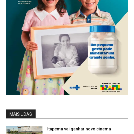
MAIS LIDAS
Itapema vai ganhar novo cinema