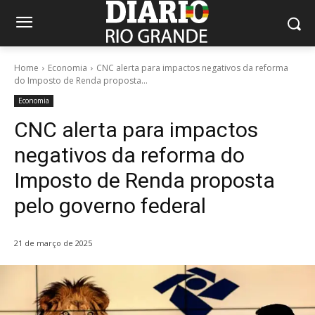
Home
Economia
CNC alerta para impactos negativos da reforma
do Imposto de Renda proposta...
Economia
CNC alerta para impactos
negativos da reforma do
Imposto de Renda proposta
pelo governo federal
21 de março de 2025