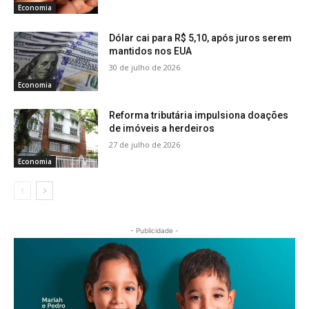
Economia
Dólar cai para R$ 5,10, após juros serem
mantidos nos EUA
30 de julho de 2026
Economia
Reforma tributária impulsiona doações
de imóveis a herdeiros
27 de julho de 2026
Economia
- Publicidade -