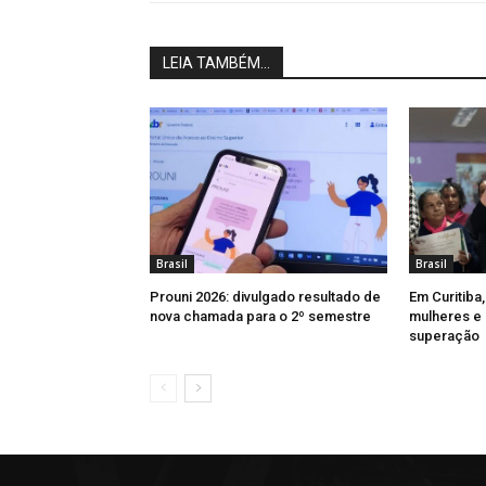
LEIA TAMBÉM...
Brasil
Brasil
Prouni 2026: divulgado resultado de
Em Curitiba
nova chamada para o 2º semestre
mulheres e 
superação