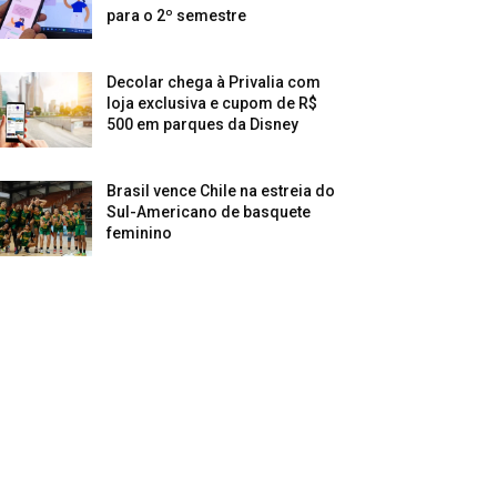
para o 2º semestre
Decolar chega à Privalia com
loja exclusiva e cupom de R$
500 em parques da Disney
Brasil vence Chile na estreia do
Sul-Americano de basquete
feminino