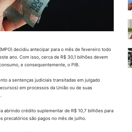
(MPO) decidiu antecipar para o mês de fevereiro todo
este ano. Com isso, cerca de R$ 30,1 bilhões devem
o consumo, e consequentemente, o PIB.
to a sentenças judiciais transitadas em julgado
 recursos) em processos da União ou de suas
.
a abrindo crédito suplementar de R$ 10,7 bilhões para
os precatórios são pagos no mês de julho.