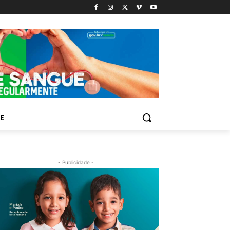
E
- Publicidade -