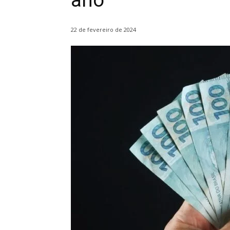
ano
22 de fevereiro de 2024