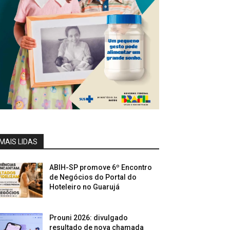
MAIS LIDAS
ABIH-SP promove 6º Encontro
de Negócios do Portal do
Hoteleiro no Guarujá
Prouni 2026: divulgado
resultado de nova chamada