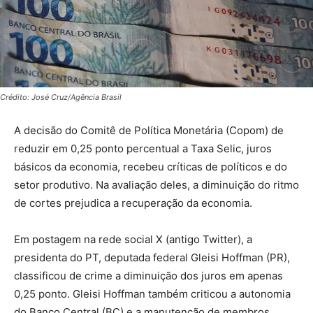
Crédito: José Cruz/Agência Brasil
A decisão do Comitê de Política Monetária (Copom) de
reduzir em 0,25 ponto percentual a Taxa Selic, juros
básicos da economia, recebeu críticas de políticos e do
setor produtivo. Na avaliação deles, a diminuição do ritmo
de cortes prejudica a recuperação da economia.
Em postagem na rede social X (antigo Twitter), a
presidenta do PT, deputada federal Gleisi Hoffman (PR),
classificou de crime a diminuição dos juros em apenas
0,25 ponto. Gleisi Hoffman também criticou a autonomia
do Banco Central (BC) e a manutenção de membros