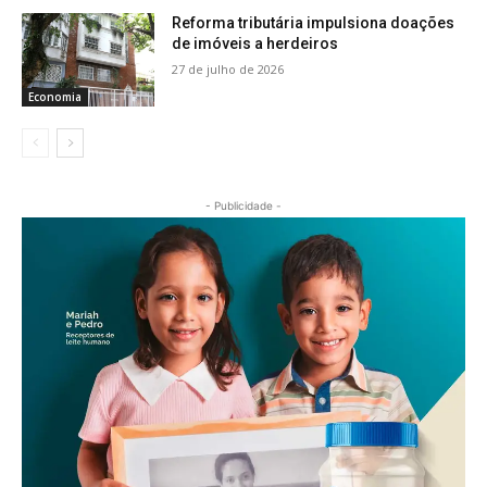
Reforma tributária impulsiona doações
de imóveis a herdeiros
27 de julho de 2026
Economia
- Publicidade -