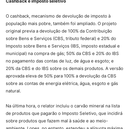
Cashback e imposto seletivo
O cashback, mecanismo de devolução de imposto à
população mais pobre, também foi ampliado. O projeto
original previa a devolução de 100% da Contribuição
sobre Bens e Serviços (CBS, tributo federal) e 20% do
Imposto sobre Bens e Serviços (IBS, imposto estadual e
municipal) na compra de gás; 50% da CBS e 20% do IBS
no pagamento das contas de luz, de água e esgoto; e
20% da CBS e do IBS sobre os demais produtos. A versão
aprovada eleva de 50% para 100% a devolução da CBS
sobre as contas de energia elétrica, água, esgoto e gás
natural.
Na última hora, o relator incluiu o carvão mineral na lista
de produtos que pagarão o Imposto Seletivo, que incidirá
sobre produtos que fazem mal à saúde e ao meio-
ambiente. Lopes, no entanto, estendeu a alíquota máxima