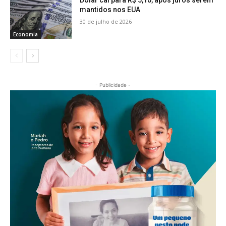
Dólar cai para R$ 5,10, após juros serem
mantidos nos EUA
30 de julho de 2026
Economia
- Publicidade -