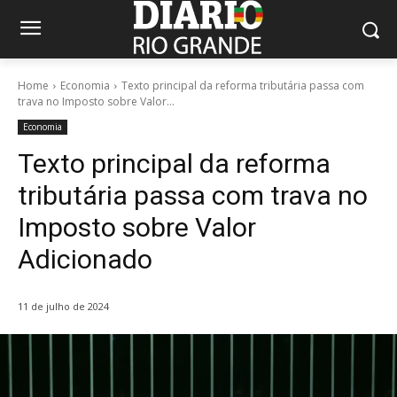
Home
Economia
Texto principal da reforma tributária passa com
trava no Imposto sobre Valor...
Economia
Texto principal da reforma
tributária passa com trava no
Imposto sobre Valor
Adicionado
11 de julho de 2024