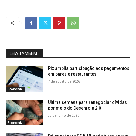
LEIA TAMBÉM...
Pix amplia participação nos pagamentos
em bares e restaurantes
7 de agosto de 2026
Economia
Última semana para renegociar dívidas
por meio do Desenrola 2.0
30 de julho de 2026
Economia