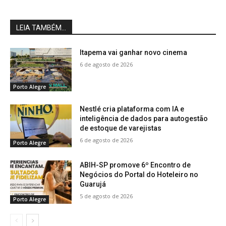
LEIA TAMBÉM...
Itapema vai ganhar novo cinema
6 de agosto de 2026
Porto Alegre
Nestlé cria plataforma com IA e
inteligência de dados para autogestão
de estoque de varejistas
6 de agosto de 2026
Porto Alegre
ABIH-SP promove 6º Encontro de
Negócios do Portal do Hoteleiro no
Guarujá
5 de agosto de 2026
Porto Alegre