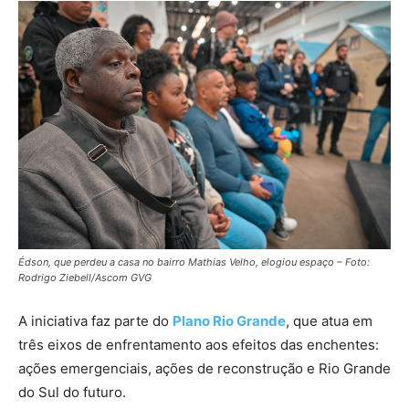
Édson, que perdeu a casa no bairro Mathias Velho, elogiou espaço – Foto:
Rodrigo Ziebell/Ascom GVG
A iniciativa faz parte do
Plano Rio Grande
, que atua em
três eixos de enfrentamento aos efeitos das enchentes:
ações emergenciais, ações de reconstrução e Rio Grande
do Sul do futuro.