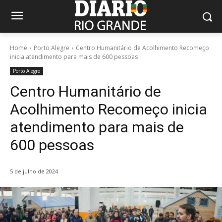
Home
Porto Alegre
Centro Humanitário de Acolhimento Recomeço
inicia atendimento para mais de 600 pessoas
Porto Alegre
Centro Humanitário de
Acolhimento Recomeço inicia
atendimento para mais de
600 pessoas
5 de julho de 2024