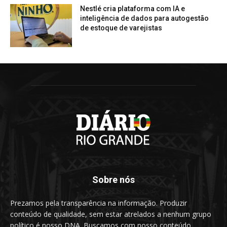
Nestlé cria plataforma com IA e
inteligência de dados para autogestão
de estoque de varejistas
Sobre nós
Prezamos pela transparência na informação. Produzir
conteúdo de qualidade, sem estar atrelados a nenhum grupo
político é nosso DNA. Buscamos com nosso conteúdo