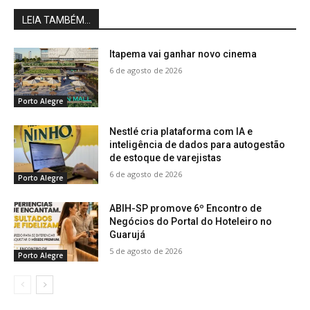
LEIA TAMBÉM...
Itapema vai ganhar novo cinema
6 de agosto de 2026
Porto Alegre
Nestlé cria plataforma com IA e
inteligência de dados para autogestão
de estoque de varejistas
6 de agosto de 2026
Porto Alegre
ABIH-SP promove 6º Encontro de
Negócios do Portal do Hoteleiro no
Guarujá
5 de agosto de 2026
Porto Alegre