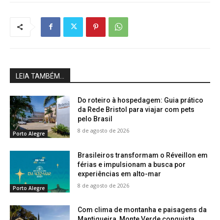
LEIA TAMBÉM...
Do roteiro à hospedagem: Guia prático
da Rede Bristol para viajar com pets
pelo Brasil
8 de agosto de 2026
Porto Alegre
Brasileiros transformam o Réveillon em
férias e impulsionam a busca por
experiências em alto-mar
8 de agosto de 2026
Porto Alegre
Com clima de montanha e paisagens da
Mantiqueira, Monte Verde conquista