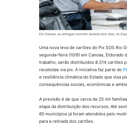
Em Canoas, as entregas ocorrem durante dois dias, no Es
Uma nova leva de cartões do Pix SOS Rio 
segunda-feira (10/6) em Canoas, Eldorado d
trabalho, serão distribuídos 8.314 cartões
recebidas via pix. A iniciativa faz parte do
P
e resiliência climática do Estado que visa p
consequências sociais, econômicas e ambien
A previsão é de que cerca de 25 mil família
etapa da distribuição dos recursos. Até sext
60 municípios já foram atendidos pelo mutir
para a retirada dos cartões.