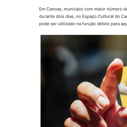
Em Canoas, município com maior número de b
durante dois dias, no Espaço Cultural do C
pode ser utilizado na função débito para aq