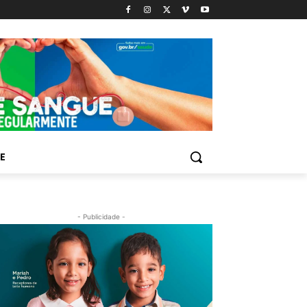
E
- Publicidade -