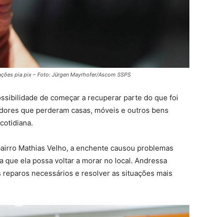
ações pia pix – Foto: Jürgen Mayrhofer/Ascom SSPS
ossibilidade de começar a recuperar parte do que foi
adores que perderam casas, móveis e outros bens
cotidiana.
bairro Mathias Velho, a enchente causou problemas
a que ela possa voltar a morar no local. Andressa
os reparos necessários e resolver as situações mais