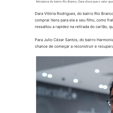
Moradora do bairro Rio Branco, Dara disse que o valor aj
Dara Vitória Rodrigues, do bairro Rio Branc
comprar itens para ela e seu filho, como fr
ressaltou a rapidez na retirada do cartão, 
Para Julio Cézar Santos, do bairro Harmonia
chance de começar a reconstruir e recupera