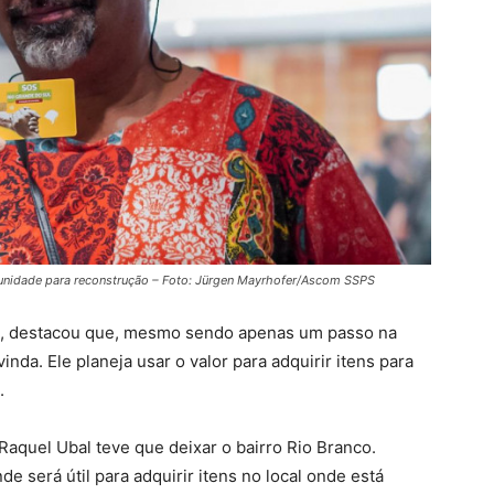
tunidade para reconstrução – Foto: Jürgen Mayrhofer/Ascom SSPS
a, destacou que, mesmo sendo apenas um passo na
nda. Ele planeja usar o valor para adquirir itens para
.
Raquel Ubal teve que deixar o bairro Rio Branco.
e será útil para adquirir itens no local onde está