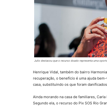
Julio destacou que o recurso doado representa uma opor
Henrique Vidal, também do bairro Harmoni
recuperação, o benefício é uma ajuda bem-vi
casa, substituindo os que foram danificados
Ainda morando na casa de familiares, Carla 
Segundo ela, o recurso do Pix SOS Rio Grand