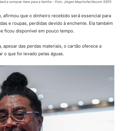
udará a comprar itens para a família – Foto: Jürgen Mayrhofer/Ascom SSPS
o, afirmou que o dinheiro recebido será essencial para
aldas e roupas, perdidas devido à enchente. Ela também
que ficou disponível em pouco tempo.
, apesar das perdas materiais, o cartão oferece a
r o que foi levado pelas águas.