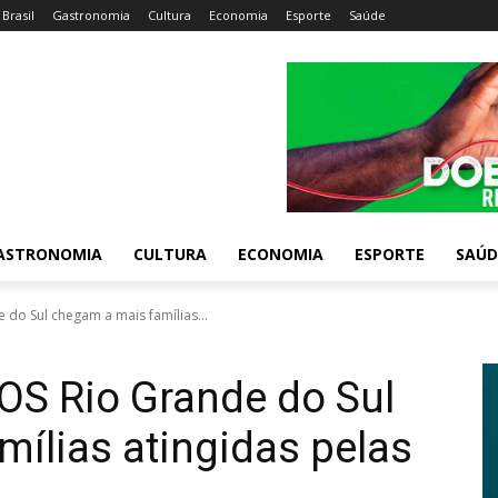
Brasil
Gastronomia
Cultura
Economia
Esporte
Saúde
ASTRONOMIA
CULTURA
ECONOMIA
ESPORTE
SAÚD
 do Sul chegam a mais famílias...
OS Rio Grande do Sul
ílias atingidas pelas