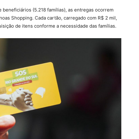
eneficiários (5.218 famílias), as entregas ocorrem
anoas Shopping. Cada cartão, carregado com R$ 2 mil,
uisição de itens conforme a necessidade das famílias.