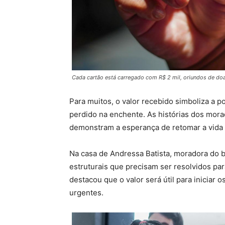
Cada cartão está carregado com R$ 2 mil, oriundos de do
Para muitos, o valor recebido simboliza a p
perdido na enchente. As histórias dos mor
demonstram a esperança de retomar a vida 
Na casa de Andressa Batista, moradora do 
estruturais que precisam ser resolvidos par
destacou que o valor será útil para iniciar 
urgentes.