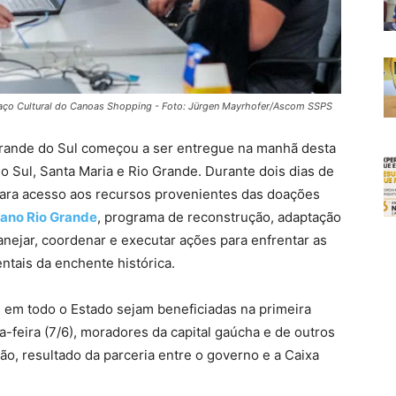
paço Cultural do Canoas Shopping - Foto: Jürgen Mayrhofer/Ascom SSPS
Grande do Sul começou a ser entregue na manhã desta
o Sul, Santa Maria e Rio Grande. Durante dois dias de
 para acesso aos recursos provenientes das doações
lano Rio Grande
, programa de reconstrução, adaptação
lanejar, coordenar e executar ações para enfrentar as
tais da enchente histórica.
s em todo o Estado sejam beneficiadas na primeira
a-feira (7/6), moradores da capital gaúcha e de outros
ão, resultado da parceria entre o governo e a Caixa