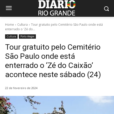
Home
Cultura
Tour gratuito pelo Cemitério São Paulo onde está
enterrado o 'Zé do...
Cultura
Porto Alegre
Tour gratuito pelo Cemitério
São Paulo onde está
enterrado o ‘Zé do Caixão’
acontece neste sábado (24)
22 de fevereiro de 2024