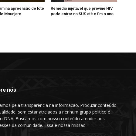
rmina apreensão de lote
Remédio injetável que previne HIV
 de Mounjaro
pode entrar no SUS até o fim o ano
re nós
amos pela transparência na informação. Produzir conteúdo
ualidade, sem estar atrelados a nenhum grupo político é
o DNA. Buscamos com nosso conteúdo atender aos
resses da comunidade. Essa é nossa missão!