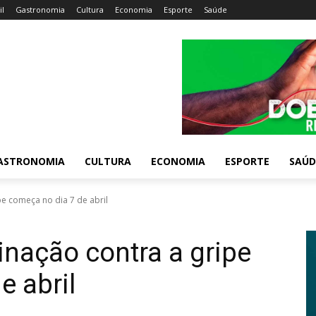
il
Gastronomia
Cultura
Economia
Esporte
Saúde
ASTRONOMIA
CULTURA
ECONOMIA
ESPORTE
SAÚD
e começa no dia 7 de abril
nação contra a gripe
e abril