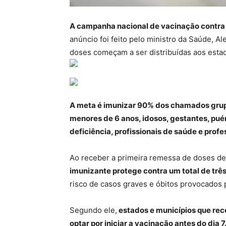
A campanha nacional de vacinação contra a
anúncio foi feito pelo ministro da Saúde, Al
doses começam a ser distribuídas aos esta
A meta é imunizar 90% dos chamados grupo
menores de 6 anos, idosos, gestantes, pu
deficiência, profissionais de saúde e profe
Ao receber a primeira remessa de doses des
imunizante protege contra um total de três 
risco de casos graves e óbitos provocados 
Segundo ele,
estados e municípios que re
optar por iniciar a vacinação antes do dia 7