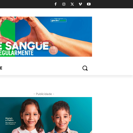
E
- Publicidade -