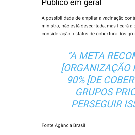
Público em geral
A possibilidade de ampliar a vacinação cont
ministro, não está descartada, mas ficará a
consideração o status de cobertura dos grup
“A META REC
[ORGANIZAÇÃO 
90% [DE COBE
GRUPOS PRIO
PERSEGUIR ISS
Fonte Agência Brasil