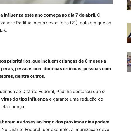
 influenza este ano começa no dia 7 de abril.
O
exandre Padilha, nesta sexta-feira (21), data em que as
dos.
s prioritários, que incluem crianças de 6 meses a
érperas, pessoas com doenças crônicas, pessoas com
ssores, dentre outros.
tinada ao Distrito Federal, Padilha destacou que
o
vírus do tipo influenza
e garante uma redução do
pela doença.
ceberem as doses ao longo dos próximos dias podem
.
No Distrito Federal, por exemplo, a imunização deve