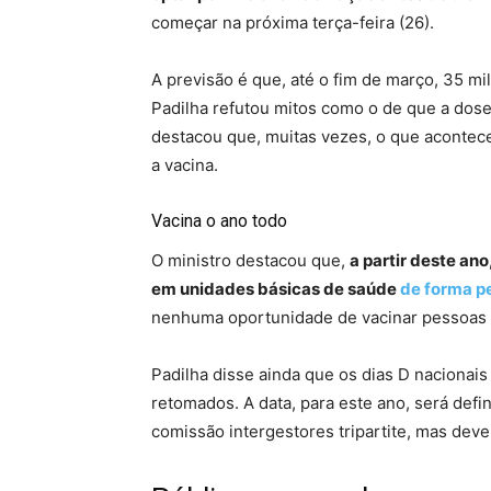
começar na próxima terça-feira (26).
A previsão é que, até o fim de março, 35 m
Padilha refutou mitos como o de que a dose
destacou que, muitas vezes, o que acontec
a vacina.
Vacina o ano todo
O ministro destacou que,
a partir deste ano
em unidades básicas de saúde
de forma 
nenhuma oportunidade de vacinar pessoas
Padilha disse ainda que os dias D nacionai
retomados. A data, para este ano, será def
comissão intergestores tripartite, mas dev