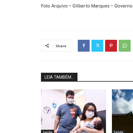
Foto Arquivo – Gilberto Marques – Governo
Share
LEIA TAMBÉM...
Saúde
Saúde