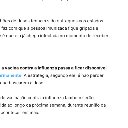
ilhões de doses tenham sido entregues aos estados.
 faz com que a pessoa imunizada fique gripada e
e é que ela já chega infectada no momento de receber
, a vacina contra a influenza passa a ficar disponível
permanente
. A estratégia, segundo ele, é não perder
 que buscarem a dose.
s de vacinação contra a influenza também serão
inida ao longo da próxima semana, durante reunião da
e acontecer em maio.