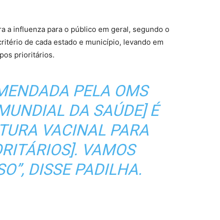
ra a influenza para o público em geral, segundo o
 critério de cada estado e município, levando em
os prioritários.
OMENDADA PELA OMS
MUNDIAL DA SAÚDE] É
RTURA VACINAL PARA
RITÁRIOS]. VAMOS
O”, DISSE PADILHA.