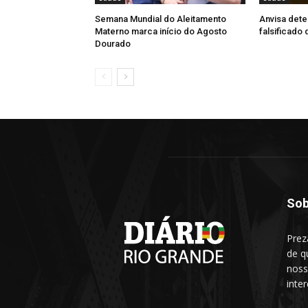
Semana Mundial do Aleitamento
Anvisa dete
Materno marca início do Agosto
falsificado
Dourado
Sob
Prez
de q
noss
inte