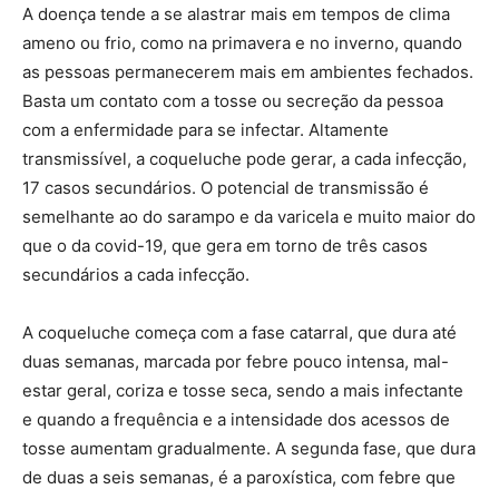
A doença tende a se alastrar mais em tempos de clima
ameno ou frio, como na primavera e no inverno, quando
as pessoas permanecerem mais em ambientes fechados.
Basta um contato com a tosse ou secreção da pessoa
com a enfermidade para se infectar. Altamente
transmissível, a coqueluche pode gerar, a cada infecção,
17 casos secundários. O potencial de transmissão é
semelhante ao do sarampo e da varicela e muito maior do
que o da covid-19, que gera em torno de três casos
secundários a cada infecção.
A coqueluche começa com a fase catarral, que dura até
duas semanas, marcada por febre pouco intensa, mal-
estar geral, coriza e tosse seca, sendo a mais infectante
e quando a frequência e a intensidade dos acessos de
tosse aumentam gradualmente. A segunda fase, que dura
de duas a seis semanas, é a paroxística, com febre que