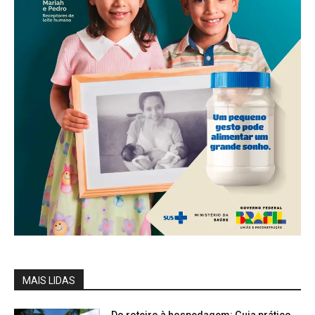
MAIS LIDAS
Do roteiro à hospedagem: Guia prático