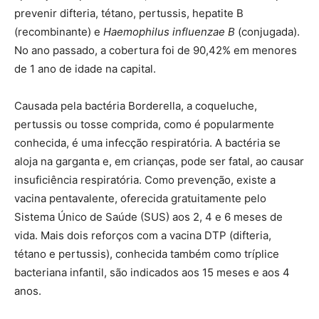
prevenir difteria, tétano, pertussis, hepatite B
(recombinante) e
Haemophilus influenzae B
(conjugada).
No ano passado, a cobertura foi de 90,42% em menores
de 1 ano de idade na capital.
Causada pela bactéria Borderella, a coqueluche,
pertussis ou tosse comprida, como é popularmente
conhecida, é uma infecção respiratória. A bactéria se
aloja na garganta e, em crianças, pode ser fatal, ao causar
insuficiência respiratória. Como prevenção, existe a
vacina pentavalente, oferecida gratuitamente pelo
Sistema Único de Saúde (SUS) aos 2, 4 e 6 meses de
vida. Mais dois reforços com a vacina DTP (difteria,
tétano e pertussis), conhecida também como tríplice
bacteriana infantil, são indicados aos 15 meses e aos 4
anos.