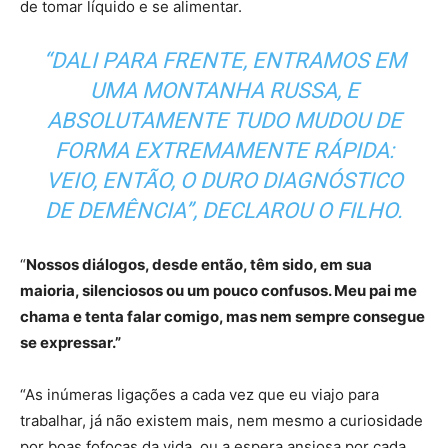
de tomar líquido e se alimentar.
“DALI PARA FRENTE, ENTRAMOS EM
UMA MONTANHA RUSSA, E
ABSOLUTAMENTE TUDO MUDOU DE
FORMA EXTREMAMENTE RÁPIDA:
VEIO, ENTÃO, O DURO DIAGNÓSTICO
DE DEMÊNCIA”, DECLAROU O FILHO.
“
Nossos diálogos, desde então, têm sido, em sua
maioria, silenciosos ou um pouco confusos. Meu pai me
chama e tenta falar comigo, mas nem sempre consegue
se expressar.”
“As inúmeras ligações a cada vez que eu viajo para
trabalhar, já não existem mais, nem mesmo a curiosidade
por boas fofocas da vida, ou a espera ansiosa por cada