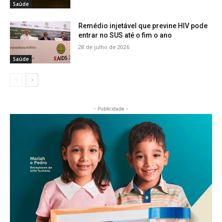
Saúde
Remédio injetável que previne HIV pode
entrar no SUS até o fim o ano
28 de julho de 2026
Saúde
- Publicidade -