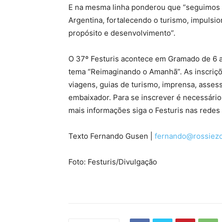
E na mesma linha ponderou que “seguimos f
Argentina, fortalecendo o turismo, impuls
propósito e desenvolvimento”.
O 37º Festuris acontece em Gramado de 6 a
tema “Reimaginando o Amanhã”. As inscriçõe
viagens, guias de turismo, imprensa, asse
embaixador. Para se inscrever é necessário
mais informações siga o Festuris nas redes
Texto Fernando Gusen |
fernando@rossiezo
Foto: Festuris/Divulgação