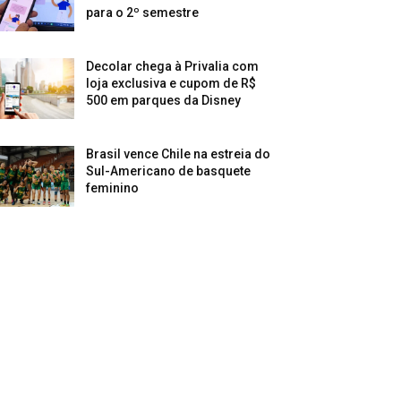
para o 2º semestre
Decolar chega à Privalia com
loja exclusiva e cupom de R$
500 em parques da Disney
Brasil vence Chile na estreia do
Sul-Americano de basquete
feminino