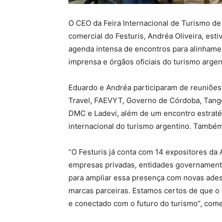
O CEO da Feira Internacional de Turismo de
comercial do Festuris, Andréa Oliveira, e
agenda intensa de encontros para alinhame
imprensa e órgãos oficiais do turismo argen
Eduardo e Andréa participaram de reuniões
Travel, FAEVYT, Governo de Córdoba, Tang
DMC e Ladevi, além de um encontro estrat
internacional do turismo argentino. També
“O Festuris já conta com 14 expositores da
empresas privadas, entidades governamenta
para ampliar essa presença com novas adesõ
marcas parceiras. Estamos certos de que o 
e conectado com o futuro do turismo”, come