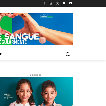
E
- Publicidade -