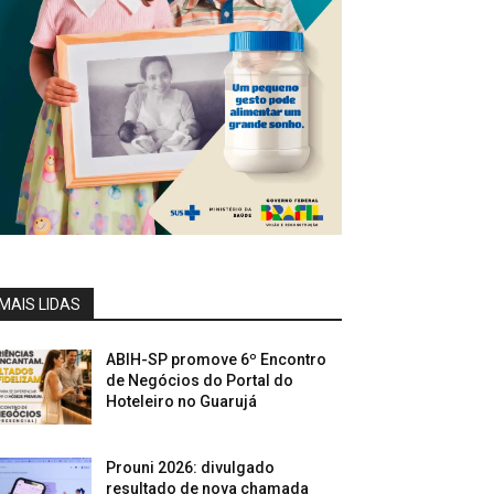
MAIS LIDAS
ABIH-SP promove 6º Encontro
de Negócios do Portal do
Hoteleiro no Guarujá
Prouni 2026: divulgado
resultado de nova chamada