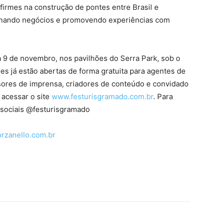
irmes na construção de pontes entre Brasil e
ionando negócios e promovendo experiências com
 9 de novembro, nos pavilhões do Serra Park, sob o
s já estão abertas de forma gratuita para agentes de
ssores de imprensa, criadores de conteúdo e convidado
 acessar o site
www.festurisgramado.com.br
. Para
 sociais @festurisgramado
rzanello.com.br