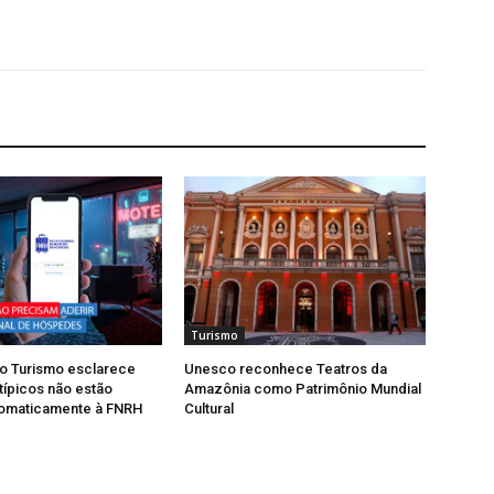
Turismo
do Turismo esclarece
Unesco reconhece Teatros da
típicos não estão
Amazônia como Patrimônio Mundial
tomaticamente à FNRH
Cultural